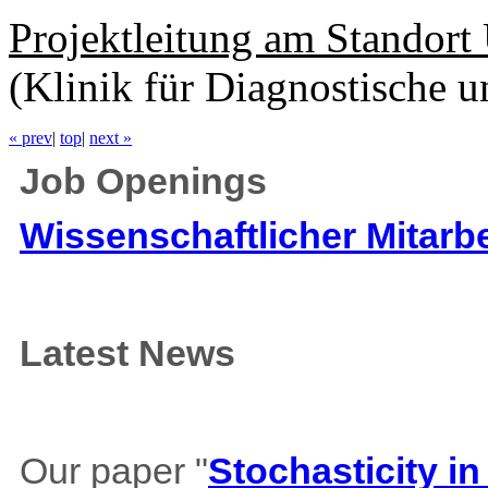
Projektleitung am Standort
(Klinik für Diagnostische u
« prev
|
top
|
next »
Job Openings
Wissenschaftlicher Mitarbe
Latest News
Our paper "
Stochasticity i