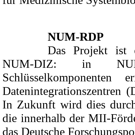
NUM-RDP
Das Projekt ist
NUM-DIZ: in NUM
Schlüsselkomponenten e
Datenintegrationszentren (
In Zukunft wird dies durch
die innerhalb der MII-Förde
das Deutsche Forschungspor