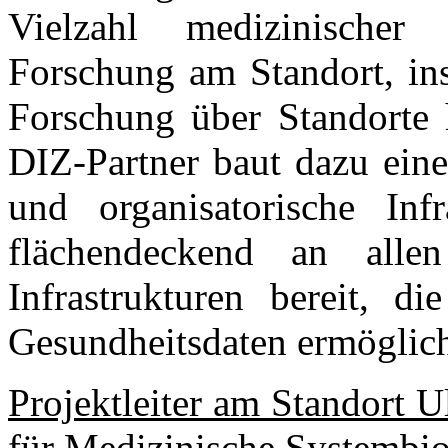
Vielzahl medizinischer
Forschung am Standort, ins
Forschung über Standorte 
DIZ-Partner baut dazu eine 
und organisatorische Inf
flächendeckend an allen 
Infrastrukturen bereit, d
Gesundheitsdaten ermöglic
Projektleiter am Standort U
für Medizinische Systembio