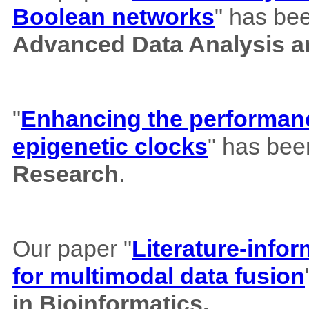
Boolean networks
" has bee
Advanced Data Analysis an
"
Enhancing the performance
epigenetic clocks
" has bee
Research
.
Our paper "
Literature-info
for multimodal data fusion
in Bioinformatics.