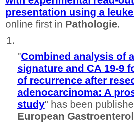
with experimental read-outs
presentation using a leuk
online first in
Pathologie
.
"
Combined analysis of
signature and CA 19-9 f
of recurrence after rese
adenocarcinoma: A pros
study
" has been published
European Gastroenterol