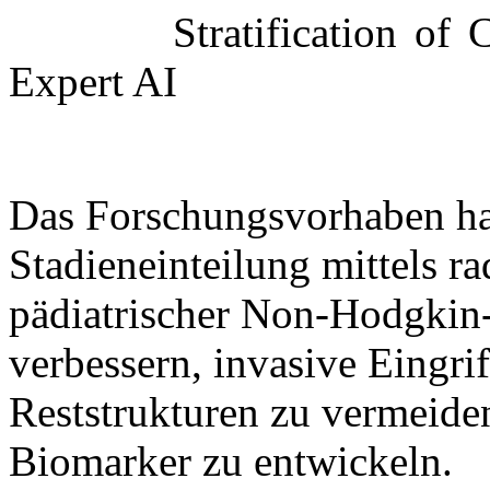
Stratification o
Expert AI
Das Forschungsvorhaben hat
Stadieneinteilung mittels r
pädiatrischer Non-Hodgki
verbessern, invasive Eingri
Reststrukturen zu vermeiden
Biomarker zu entwickeln.