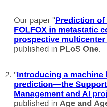
Our paper "
Prediction of
FOLFOX in metastatic co
prospective multicenter
published in
PLoS One
.
"
Introducing a machine l
prediction—the Support
Management and AI pro
published in
Age and Ag