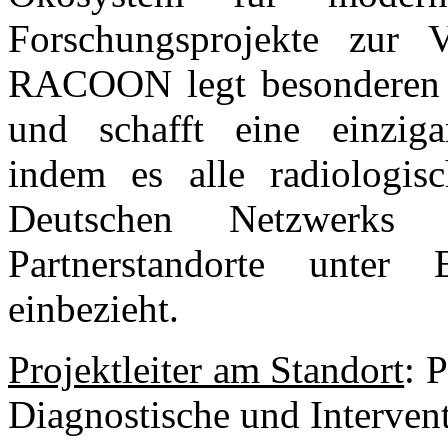
Forschungsprojekte zur V
RACOON legt besonderen W
und schafft eine einziga
indem es alle radiologis
Deutschen Netzwerks d
Partnerstandorte unter 
einbezieht.
Projektleiter am Standort
: 
Diagnostische und Intervent