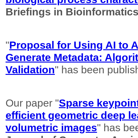
Briefings in Bioinformatic
"
Proposal for Using AI to A
Generate Metadata: Algor
Validation
" has been publis
Our paper "
Sparse keypoint
efficient geometric deep le
volumetric images
" has be