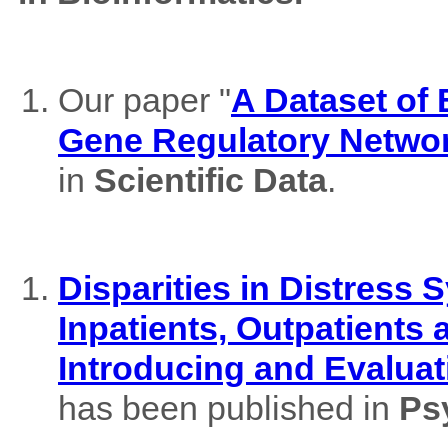
Our paper "
A Dataset of
Gene Regulatory Netwo
in
Scientific Data
.
Disparities in Distres
Inpatients, Outpatients
Introducing and Evaluat
has been published in
Ps