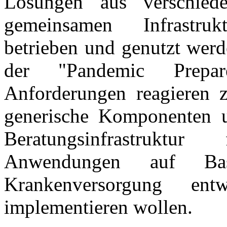
Lösungen aus verschied
gemeinsamen Infrastruk
betrieben und genutzt wer
der "Pandemic Prepar
Anforderungen reagieren
generische Komponenten 
Beratungsinfrastruktu
Anwendungen auf B
Krankenversorgung en
implementieren wollen.