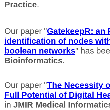
Practice
.
Our paper "
GatekeepR: an R
identification of nodes wi
boolean networks
" has bee
Bioinformatics
.
Our paper "
The Necessity of
Full Potential of Digital H
in
JMIR Medical Informatic