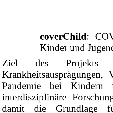
coverChild
: COV
Kinder und Jugen
Ziel des Projekts 
Krankheitsausprägungen, V
Pandemie bei Kindern 
interdisziplinäre Forschu
damit die Grundlage fü