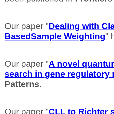
Our paper "
Dealing with Cl
BasedSample Weighting
" 
Our paper "
A novel quantum 
search in gene regulatory
Patterns
.
Our paper "
CLL to Richter 