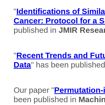
"
Identifications of Simil
Cancer: Protocol for a 
published in
JMIR Resear
"
Recent Trends and Futu
Data
" has been published
Our paper "
Permutation-i
been published in
Machin