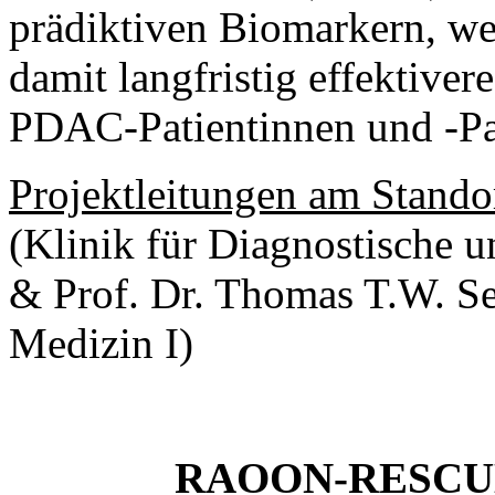
prädiktiven Biomarkern, wel
damit langfristig effektiver
PDAC-Patientinnen und -Pa
Projektleitungen am Stando
(Klinik für Diagnostische u
& Prof. Dr. Thomas T.W. Seu
Medizin I)
RAOON-RESCU