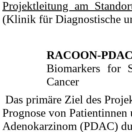
Projektleitung am Stando
(Klinik für Diagnostische u
RACOON-PDA
Biomarkers for S
Cancer
Das primäre Ziel des Projek
Prognose von Patientinnen 
Adenokarzinom (PDAC) durc