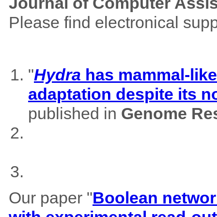
Journal of Computer Assi
Please find electronical su
"
Hydra
has mammal-like m
adaptation despite its 
published in
Genome Res
Our paper "
Boolean network