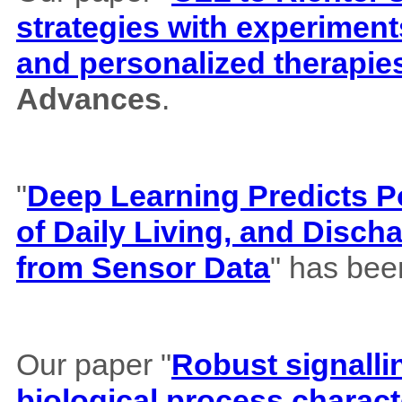
strategies with experiment
and personalized therapie
Advances
.
"
Deep Learning Predicts Pos
of Daily Living, and Disch
from Sensor Data
" has bee
Our paper "
Robust signalli
biological process charact