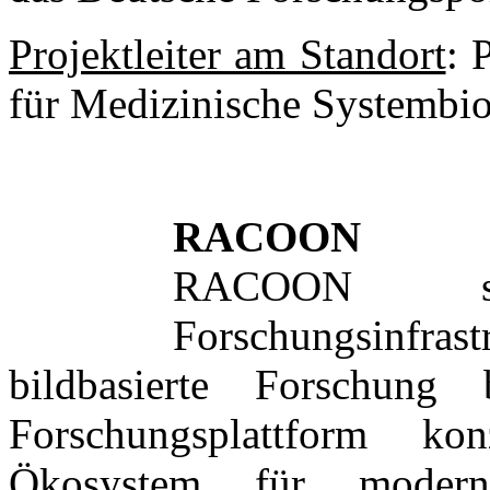
Projektleiter am Standort
: 
für Medizinische Systembio
RACOON
RACOON ste
Forschungsinfra
bildbasierte Forschung 
Forschungsplattform ko
Ökosystem für moderne